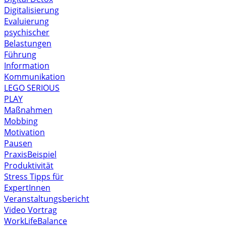
Digitalisierung
Evaluierung
psychischer
Belastungen
Führung
Information
Kommunikation
LEGO SERIOUS
PLAY
Maßnahmen
Mobbing
Motivation
Pausen
PraxisBeispiel
Produktivität
Stress
Tipps für
ExpertInnen
Veranstaltungsbericht
Video
Vortrag
WorkLifeBalance