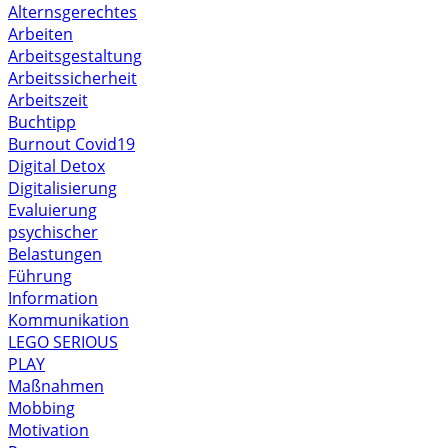
Alternsgerechtes
Arbeiten
Arbeitsgestaltung
Arbeitssicherheit
Arbeitszeit
Buchtipp
Burnout
Covid19
Digital Detox
Digitalisierung
Evaluierung
psychischer
Belastungen
Führung
Information
Kommunikation
LEGO SERIOUS
PLAY
Maßnahmen
Mobbing
Motivation