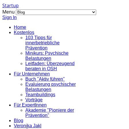
Startup
Menu
Sign In
Home
Kostenlos
103 Tipps für
innerbetriebliche
Prävention
Minikurs: Psychische
Belastungen
Leitfaden: Überzeugend
beraten in OSH
Für Unternehmen
Buch "Aktiv führen"
Evaluierung psychischer
Belastungen
Teambuildings
Vorträge
Für ExpertInnen
Akademie "Pioniere der
Prävention"
Blog
Veronika Jakl