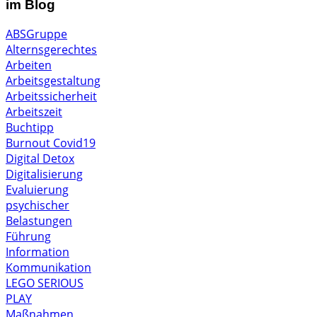
im Blog
ABSGruppe
Alternsgerechtes
Arbeiten
Arbeitsgestaltung
Arbeitssicherheit
Arbeitszeit
Buchtipp
Burnout
Covid19
Digital Detox
Digitalisierung
Evaluierung
psychischer
Belastungen
Führung
Information
Kommunikation
LEGO SERIOUS
PLAY
Maßnahmen