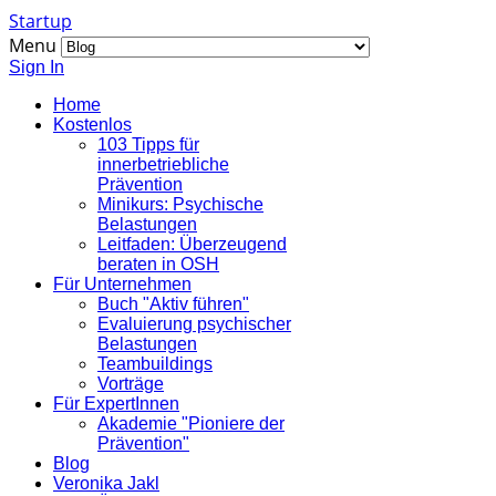
Startup
Menu
Sign In
Home
Kostenlos
103 Tipps für
innerbetriebliche
Prävention
Minikurs: Psychische
Belastungen
Leitfaden: Überzeugend
beraten in OSH
Für Unternehmen
Buch "Aktiv führen"
Evaluierung psychischer
Belastungen
Teambuildings
Vorträge
Für ExpertInnen
Akademie "Pioniere der
Prävention"
Blog
Veronika Jakl