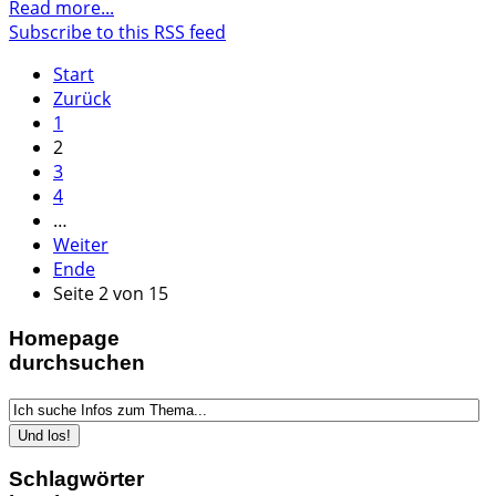
Read more...
Subscribe to this RSS feed
Start
Zurück
1
2
3
4
…
Weiter
Ende
Seite 2 von 15
Homepage
durchsuchen
Schlagwörter