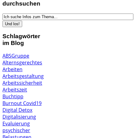
durchsuchen
Schlagwörter
im Blog
ABSGruppe
Alternsgerechtes
Arbeiten
Arbeitsgestaltung
Arbeitssicherheit
Arbeitszeit
Buchtipp
Burnout
Covid19
Digital Detox
Digitalisierung
Evaluierung
psychischer
Belastungen