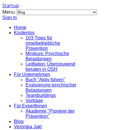
Startup
Menu
Sign In
Home
Kostenlos
103 Tipps für
innerbetriebliche
Prävention
Minikurs: Psychische
Belastungen
Leitfaden: Überzeugend
beraten in OSH
Für Unternehmen
Buch "Aktiv führen"
Evaluierung psychischer
Belastungen
Teambuildings
Vorträge
Für ExpertInnen
Akademie "Pioniere der
Prävention"
Blog
Veronika Jakl