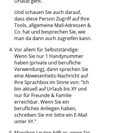
Urlaub geht.
Und schauen Sie auch darauf,
dass diese Person Zugriff auf Ihre
Tools, allgemeine Mail-Adressen &
Co. hat und besprechen Sie, wie
man da dann auch zugreifen kann.
Vor allem für Selbstständige:
Wenn Sie nur 1 Handynummer
haben (private und berufliche
Verwendung), dann sprechen Sie
eine Abwesenheits-Nachricht auf
Ihre Sprachbox im Sinne von: "Ich
bin aktuell auf Urlaub bis XY und
nur für Freunde & Familie
erreichbar. Wenn Sie ein
berufliches Anliegen haben,
schreiben Sie mir bitte ein E-Mail
unter XY."
Manchen Leuten hilft es, wenn Sie