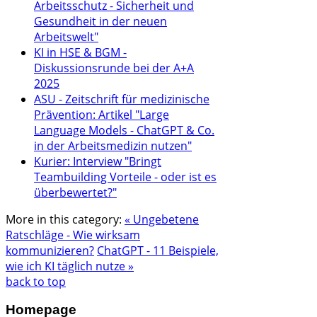
Arbeitsschutz - Sicherheit und
Gesundheit in der neuen
Arbeitswelt"
KI in HSE & BGM -
Diskussionsrunde bei der A+A
2025
ASU - Zeitschrift für medizinische
Prävention: Artikel "Large
Language Models - ChatGPT & Co.
in der Arbeitsmedizin nutzen"
Kurier: Interview "Bringt
Teambuilding Vorteile - oder ist es
überbewertet?"
More in this category:
« Ungebetene
Ratschläge - Wie wirksam
kommunizieren?
ChatGPT - 11 Beispiele,
wie ich KI täglich nutze »
back to top
Homepage