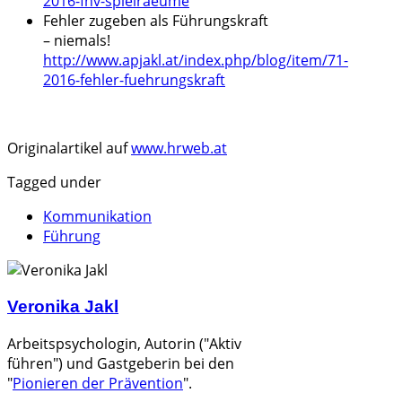
2016-fhv-spielraeume
Fehler zugeben als Führungskraft
– niemals!
http://www.apjakl.at/index.php/blog/item/71-
2016-fehler-fuehrungskraft
Originalartikel auf
www.hrweb.at
Tagged under
Kommunikation
Führung
Veronika Jakl
Arbeitspsychologin, Autorin ("Aktiv
führen") und
Gastgeberin bei den
"
Pionieren der Prävention
".