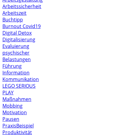
Arbeitssicherheit
Arbeitszeit
Buchtipp
Burnout
Covid19
Digital Detox
Digitalisierung
Evaluierung
psychischer
Belastungen
Führung
Information
Kommunikation
LEGO SERIOUS
PLAY
Maßnahmen
Mobbing
Motivation
Pausen
PraxisBeispiel
Produktivität