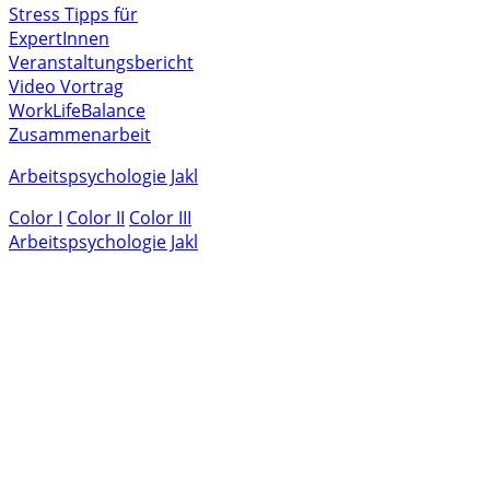
Stress
Tipps für
ExpertInnen
Veranstaltungsbericht
Video
Vortrag
WorkLifeBalance
Zusammenarbeit
Arbeitspsychologie Jakl
Color I
Color II
Color III
Arbeitspsychologie Jakl