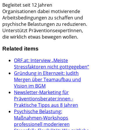
Begleitet seit 12 Jahren
Organisationen dabei
motivierende
Arbeitsbedingungen zu schaffen und
psychische Belastungen zu reduzieren.
Unterstützt PräventionsexpertInnen,
die wirklich etwas bewegen wollen.
Related items
ORF.at: Interview „Meiste
Stressfaktoren nicht gottgegeben“
Gründung in Elternzeit: Judith
Mergen über Teamaufbau und
Vision im BGM
Newsletter-Marketing für
Präventionsberater:innen -
Praktische Tipps aus 8 Jahren
Psychische Belastung:
Maßnahmen-Workshops
professionell moderieren