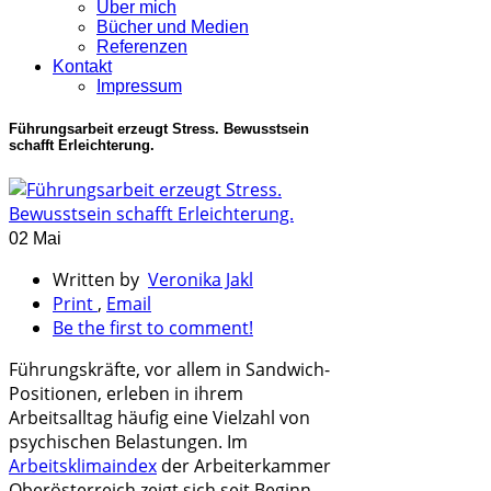
Über mich
Bücher und Medien
Referenzen
Kontakt
Impressum
Führungsarbeit erzeugt Stress. Bewusstsein
schafft Erleichterung.
02 Mai
Written by
Veronika Jakl
Print
,
Email
Be the first to comment!
Führungskräfte, vor allem in Sandwich-
Positionen, erleben in ihrem
Arbeitsalltag häufig eine Vielzahl von
psychischen Belastungen. Im
Arbeitsklimaindex
der Arbeiterkammer
Oberösterreich zeigt sich seit Beginn