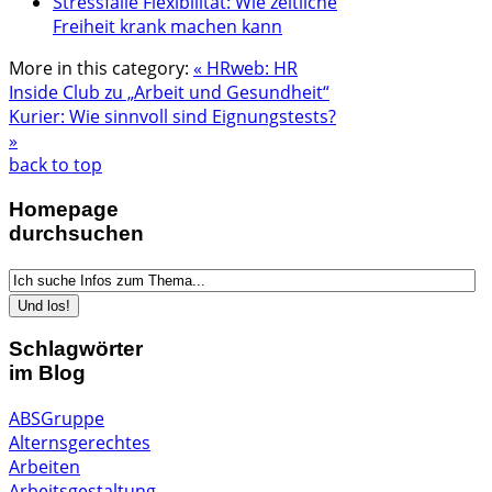
Stressfalle Flexibilität: Wie zeitliche
Freiheit krank machen kann
More in this category:
« HRweb: HR
Inside Club zu „Arbeit und Gesundheit“
Kurier: Wie sinnvoll sind Eignungstests?
»
back to top
Homepage
durchsuchen
Schlagwörter
im Blog
ABSGruppe
Alternsgerechtes
Arbeiten
Arbeitsgestaltung