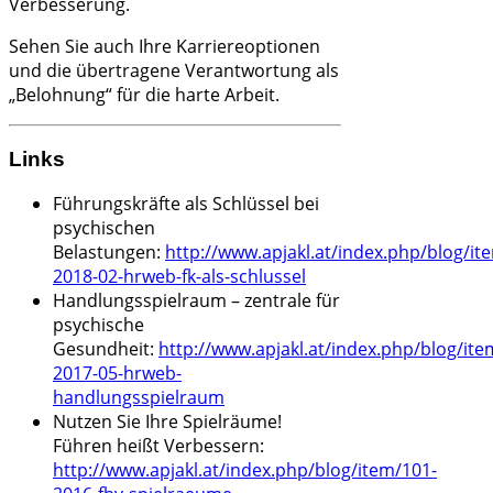
Verbesserung.
Sehen Sie auch Ihre Karriereoptionen
und die übertragene Verantwortung als
„Belohnung“ für die harte Arbeit.
Links
Führungskräfte als Schlüssel bei
psychischen
Belastungen:
http://www.apjakl.at/index.php/blog/it
2018-02-hrweb-fk-als-schlussel
Handlungsspielraum – zentrale für
psychische
Gesundheit:
http://www.apjakl.at/index.php/blog/ite
2017-05-hrweb-
handlungsspielraum
Nutzen Sie Ihre Spielräume!
Führen heißt Verbessern:
http://www.apjakl.at/index.php/blog/item/101-