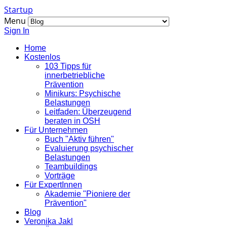
Startup
Menu
Sign In
Home
Kostenlos
103 Tipps für
innerbetriebliche
Prävention
Minikurs: Psychische
Belastungen
Leitfaden: Überzeugend
beraten in OSH
Für Unternehmen
Buch "Aktiv führen"
Evaluierung psychischer
Belastungen
Teambuildings
Vorträge
Für ExpertInnen
Akademie "Pioniere der
Prävention"
Blog
Veronika Jakl