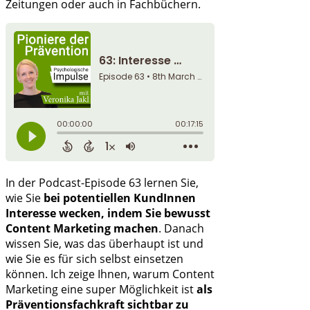
Zeitungen oder auch in Fachbüchern.
In der Podcast-Episode 63 lernen Sie,
wie Sie
bei potentiellen KundInnen
Interesse wecken, indem Sie bewusst
Content Marketing machen
. Danach
wissen Sie, was das überhaupt ist und
wie Sie es für sich selbst einsetzen
können. Ich zeige Ihnen, warum Content
Marketing eine super Möglichkeit ist
als
Präventionsfachkraft sichtbar zu