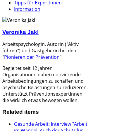
Tipps für ExpertInnen
Information
Veronika Jakl
Arbeitspsychologin, Autorin ("Aktiv
führen") und
Gastgeberin bei den
"
Pionieren der Prävention
".
Begleitet seit 12 Jahren
Organisationen dabei
motivierende
Arbeitsbedingungen zu schaffen und
psychische Belastungen zu reduzieren.
Unterstützt PräventionsexpertInnen,
die wirklich etwas bewegen wollen.
Related items
Gesunde Arbeit: Interview "Arbeit
im Wandel. Auch der Schutz für