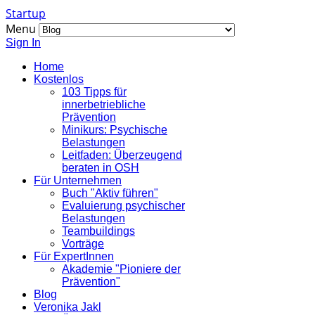
Startup
Menu
Sign In
Home
Kostenlos
103 Tipps für
innerbetriebliche
Prävention
Minikurs: Psychische
Belastungen
Leitfaden: Überzeugend
beraten in OSH
Für Unternehmen
Buch "Aktiv führen"
Evaluierung psychischer
Belastungen
Teambuildings
Vorträge
Für ExpertInnen
Akademie "Pioniere der
Prävention"
Blog
Veronika Jakl