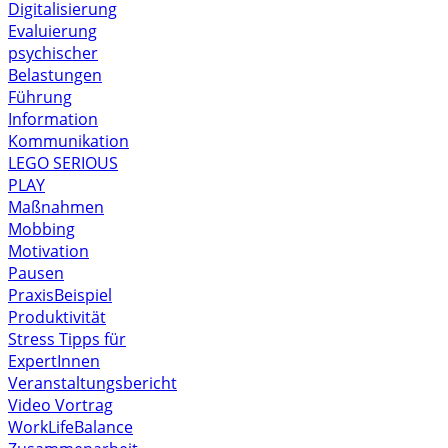
Digitalisierung
Evaluierung
psychischer
Belastungen
Führung
Information
Kommunikation
LEGO SERIOUS
PLAY
Maßnahmen
Mobbing
Motivation
Pausen
PraxisBeispiel
Produktivität
Stress
Tipps für
ExpertInnen
Veranstaltungsbericht
Video
Vortrag
WorkLifeBalance