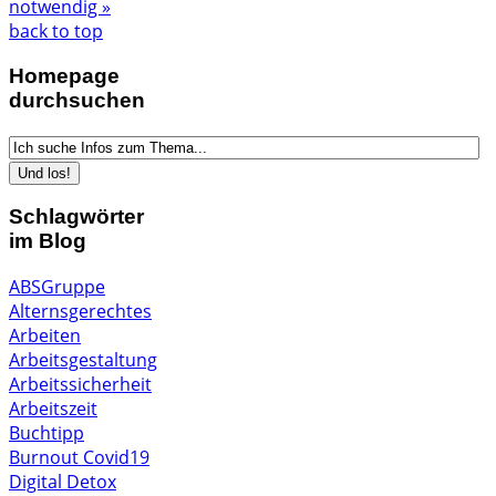
notwendig »
back to top
Homepage
durchsuchen
Schlagwörter
im Blog
ABSGruppe
Alternsgerechtes
Arbeiten
Arbeitsgestaltung
Arbeitssicherheit
Arbeitszeit
Buchtipp
Burnout
Covid19
Digital Detox