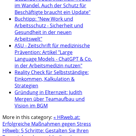
im Wandel. Auch der Schutz für
Beschäftigte braucht ein Update"
Buchtipp: "New Work und
Arbeitsschutz - Sicherheit und
Gesundheit in der neuen
Arbeitswelt"
ASU - Zeitschrift für medizinische
Prävention: Artikel "Large
Language Models - ChatGPT & Co.
in der Arbeitsmedizin nutzen"
Reality Check für Selbstständige:
Einkommen, Kalkulation &
Strategien
Gründung in Elternzeit: Judith
Mergen über Teamaufbau und
Vision im BGM
More in this category:
« HRweb.at:
Erfolgreiche Maßnahmen gegen Stress
HRweb: 5 Schritte: Gestalten Sie Ihren