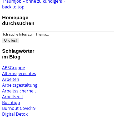
Traumjob – ohne zu kündigen! »
back to top
Homepage
durchsuchen
Schlagwörter
im Blog
ABSGruppe
Alternsgerechtes
Arbeiten
Arbeitsgestaltung
Arbeitssicherheit
Arbeitszeit
Buchtipp
Burnout
Covid19
Digital Detox