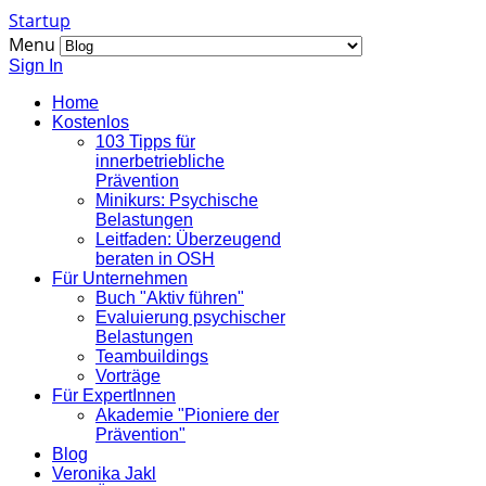
Startup
Menu
Sign In
Home
Kostenlos
103 Tipps für
innerbetriebliche
Prävention
Minikurs: Psychische
Belastungen
Leitfaden: Überzeugend
beraten in OSH
Für Unternehmen
Buch "Aktiv führen"
Evaluierung psychischer
Belastungen
Teambuildings
Vorträge
Für ExpertInnen
Akademie "Pioniere der
Prävention"
Blog
Veronika Jakl