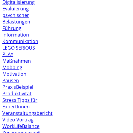
Digitalisierung
Evaluierung
psychischer
Belastungen
Führung
Information
Kommunikation
LEGO SERIOUS
PLAY
Maßnahmen
Mobbing
Motivation
Pausen
PraxisBeispiel
Produktivität
Stress
Tipps für
ExpertInnen
Veranstaltungsbericht
Video
Vortrag
WorkLifeBalance
Zusammenarbeit