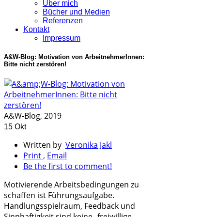
Über mich
Bücher und Medien
Referenzen
Kontakt
Impressum
A&W-Blog: Motivation von ArbeitnehmerInnen:
Bitte nicht zerstören!
A&W-Blog, 2019
15 Okt
Written by
Veronika Jakl
Print
,
Email
Be the first to comment!
Motivierende Arbeitsbedingungen zu
schaffen ist Führungsaufgabe.
Handlungsspielraum, Feedback und
Sinnhaftigkeit sind keine „freiwillige