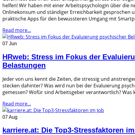
helfen! Wir haben mit einer Arbeitspsychologin über die n
Onlinekonsum und ständiger Erreichbarkeit gesprochen un
praktische Apps für den bewussteren Umgang mit Smartp
Read more...
07 Jun
HRweb: Stress im Fokus der Evaluier
Belastungen
Jeder von uns kennt die Zeiten, die stressig und anstreng
stecken dahinter? Was wird nun bei der Evaluierung psych
gemessen? Wofür sind Arbeitsgeber verantwortlich? Was k
Read more...
07 Aug
karriere.at: Die Top3-Stressfaktoren i