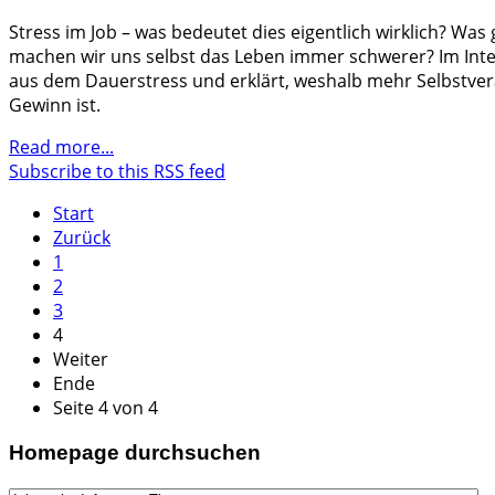
Stress im Job – was bedeutet dies eigentlich wirklich? Was
machen wir uns selbst das Leben immer schwerer? Im Inter
aus dem Dauerstress und erklärt, weshalb mehr Selbstve
Gewinn ist.
Read more...
Subscribe to this RSS feed
Start
Zurück
1
2
3
4
Weiter
Ende
Seite 4 von 4
Homepage durchsuchen