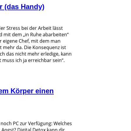
r (das Handy)
er Stress bei der Arbeit lässt
nd mit dem „in Ruhe abarbeiten“
er eigene Chef, mit dem man
ht mehr da. Die Konsequenz ist
ch das nicht mehr erledige, kann
 muss ich ja erreichbar sein“.
nem Körper einen
t noch PC zur Verfügung: Welches
 Angst? Digital Detox kann dir