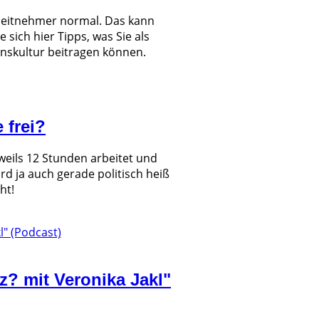
 Arbeitnehmer normal. Das kann
 sich hier Tipps, was Sie als
onskultur beitragen können.
 frei?
eweils 12 Stunden arbeitet und
rd ja auch gerade politisch heiß
ht!
tz? mit Veronika Jakl"