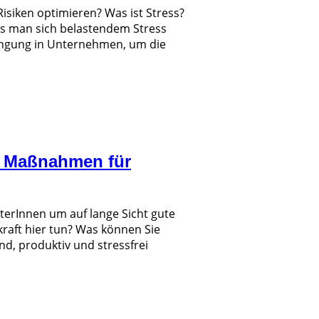
Risiken optimieren? Was ist Stress?
ss man sich belastendem Stress
ingung in Unternehmen, um die
 - Maßnahmen für
erInnen um auf lange Sicht gute
raft hier tun? Was können Sie
d, produktiv und stressfrei