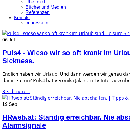
Über mich
Bücher und Medien
Referenzen
Kontakt
Impressum
06 Jul
Puls4 - Wieso wir so oft krank im Urla
Sickness.
Endlich haben wir Urlaub. Und dann werden wir genau dan
damit zu tun? Puls4 bat Veronika Jakl zum TV-Interview über
Read more...
19 Sep
HRweb.at: Ständig erreichbar. Nie absc
Alarmsignale