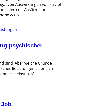
egativen Auswirkungen von zu viel
d liefern dir Ansätze und
hone & Co.
ung psychischer
end sind. Aber welche Gründe
ischer Belastungen eigentlich
ann ich selbst tun?
m Job