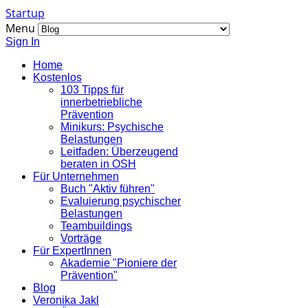
Startup
Menu
Sign In
Home
Kostenlos
103 Tipps für
innerbetriebliche
Prävention
Minikurs: Psychische
Belastungen
Leitfaden: Überzeugend
beraten in OSH
Für Unternehmen
Buch "Aktiv führen"
Evaluierung psychischer
Belastungen
Teambuildings
Vorträge
Für ExpertInnen
Akademie "Pioniere der
Prävention"
Blog
Veronika Jakl