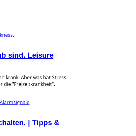
ub sind. Leisure
n krank. Aber was hat Stress
 die "Freizeitkrankheit".
halten. | Tipps &