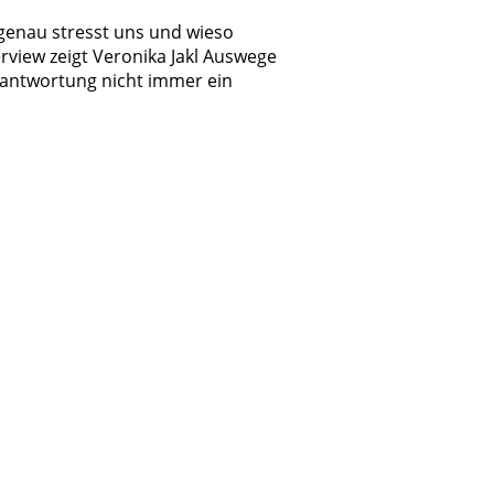
 genau stresst uns und wieso
view zeigt Veronika Jakl Auswege
rantwortung nicht immer ein