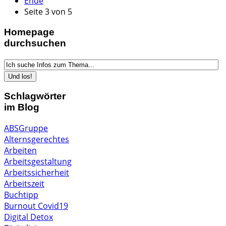
Ende
Seite 3 von 5
Homepage
durchsuchen
Schlagwörter
im Blog
ABSGruppe
Alternsgerechtes
Arbeiten
Arbeitsgestaltung
Arbeitssicherheit
Arbeitszeit
Buchtipp
Burnout
Covid19
Digital Detox