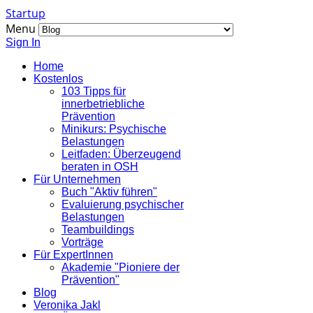
Startup
Menu
Sign In
Home
Kostenlos
103 Tipps für
innerbetriebliche
Prävention
Minikurs: Psychische
Belastungen
Leitfaden: Überzeugend
beraten in OSH
Für Unternehmen
Buch "Aktiv führen"
Evaluierung psychischer
Belastungen
Teambuildings
Vorträge
Für ExpertInnen
Akademie "Pioniere der
Prävention"
Blog
Veronika Jakl