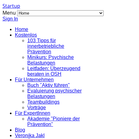
Startup
Menu
Sign In
Home
Kostenlos
103 Tipps für
innerbetriebliche
Prävention
Minikurs: Psychische
Belastungen
Leitfaden: Überzeugend
beraten in OSH
Für Unternehmen
Buch "Aktiv führen"
Evaluierung psychischer
Belastungen
Teambuildings
Vorträge
Für ExpertInnen
Akademie "Pioniere der
Prävention"
Blog
Veronika Jakl