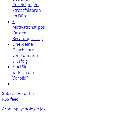
Prinzip gegen
Stressfaktoren
im Büro
3
Motivationstipps
für den
Beratungsalltag
Eine kleine
Geschichte
von Tomaten
& Erfolg
Sind Sie
wirklich ein
Vorbild?
Subscribe to this
RSS feed
Arbeitspsychologie Jakl