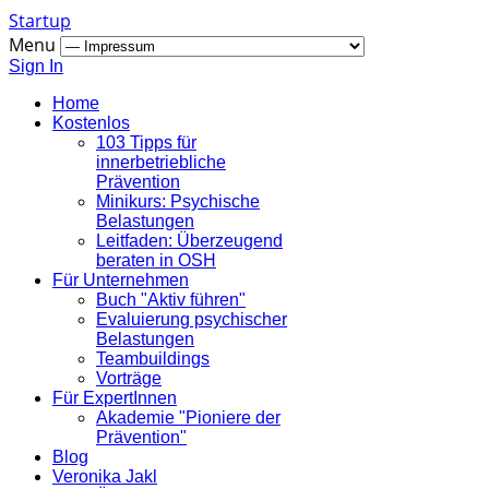
Startup
Menu
Sign In
Home
Kostenlos
103 Tipps für
innerbetriebliche
Prävention
Minikurs: Psychische
Belastungen
Leitfaden: Überzeugend
beraten in OSH
Für Unternehmen
Buch "Aktiv führen"
Evaluierung psychischer
Belastungen
Teambuildings
Vorträge
Für ExpertInnen
Akademie "Pioniere der
Prävention"
Blog
Veronika Jakl