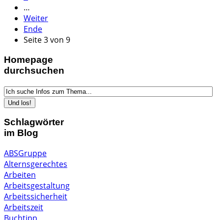
…
Weiter
Ende
Seite 3 von 9
Homepage
durchsuchen
Schlagwörter
im Blog
ABSGruppe
Alternsgerechtes
Arbeiten
Arbeitsgestaltung
Arbeitssicherheit
Arbeitszeit
Buchtipp