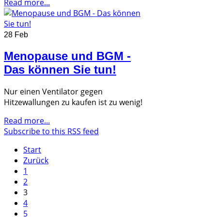
Read more...
28 Feb
Menopause und BGM -
Das können Sie tun!
Nur einen Ventilator gegen
Hitzewallungen zu kaufen ist zu wenig!
Read more...
Subscribe to this RSS feed
Start
Zurück
1
2
3
4
5