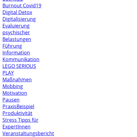
Burnout
Covid19
Digital Detox
Digitalisierung
Evaluierung
psychischer
Belastungen
Führung
Information
Kommunikation
LEGO SERIOUS
PLAY
Maßnahmen
Mobbing
Motivation
Pausen
PraxisBeispiel
Produktivität
Stress
Tipps für
ExpertInnen
Veranstaltungsbericht