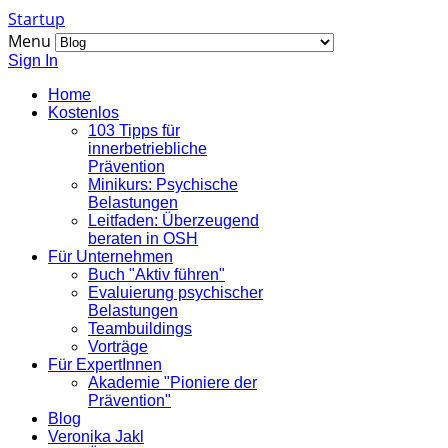
Startup
Menu
Sign In
Home
Kostenlos
103 Tipps für
innerbetriebliche
Prävention
Minikurs: Psychische
Belastungen
Leitfaden: Überzeugend
beraten in OSH
Für Unternehmen
Buch "Aktiv führen"
Evaluierung psychischer
Belastungen
Teambuildings
Vorträge
Für ExpertInnen
Akademie "Pioniere der
Prävention"
Blog
Veronika Jakl